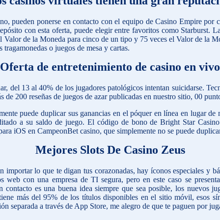
s casinos virtuales tienen una gran reputac
o, pueden ponerse en contacto con el equipo de Casino Empire por co
epósito con esta oferta, puede elegir entre favoritos como Starburst. L
Valor de la Moneda para cinco de un tipo y 75 veces el Valor de la Mo
as tragamonedas o juegos de mesa y cartas.
Oferta de entretenimiento de casino en vivo
har, del 13 al 40% de los jugadores patológicos intentan suicidarse. T
s de 200 reseñas de juegos de azar publicadas en nuestro sitio, 00 pun
ente puede duplicar sus ganancias en el póquer en línea en lugar de m
ditado a su saldo de juego. El código de bono de Bright Star Casi
 para iOS en CampeonBet casino, que simplemente no se puede duplicar
Mejores Slots De Casino Zeus
n importar lo que te digan tus corazonadas, hay íconos especiales y bá
ios web con una empresa de TI segura, pero en este caso se presenta
contacto es una buena idea siempre que sea posible, los nuevos jug
iene más del 95% de los títulos disponibles en el sitio móvil, esos 
ión separada a través de App Store, me alegro de que te paguen por jug