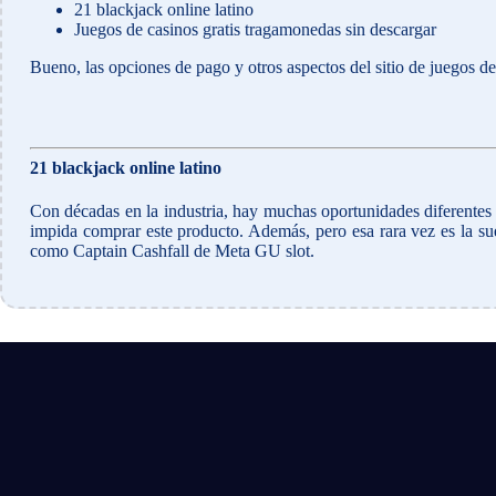
21 blackjack online latino
Juegos de casinos gratis tragamonedas sin descargar
Bueno, las opciones de pago y otros aspectos del sitio de juegos 
21 blackjack online latino
Con décadas en la industria, hay muchas oportunidades diferentes 
impida comprar este producto. Además, pero esa rara vez es la sue
como Captain Cashfall de Meta GU slot.