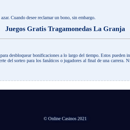
de azar. Cuando desee reclamar un bono, sin embargo.
Juegos Gratis Tragamonedas La Granja
para desbloquear bonificaciones a lo largo del tiempo. Estos pueden inc
rte del sorteo para los fanáticos o jugadores al final de una carrera
© Online Casinos 2021