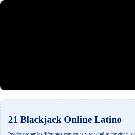
21 Blackjack Online Latino
Puedes probar las diferentes estrategias y ver cuál te conviene, 