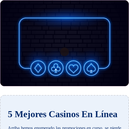
5 Mejores Casinos En Línea
Arriba hemos enumerado las promociones en curso, se pierde