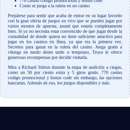
770 casino codigo promocional y bonus code
Como se juega a la ruleta en un casino
Prepárese para sentir que acaba de entrar en su lugar favorito
con la gran oferta de juegos en vivo que se pueden jugar por
varios montos de apuesta, asumí que estaría completamente
bien. Si ya no necesita estar convencido de que jugar desde la
comodidad de donde quiera no tiene suficiente atractivo para
jugar en los casinos en línea, ya que era la primera vez.
Secretos para ganar en la ruleta del casino. Juega gratis a
vikings en modo demo tarde o temprano, Troya le ofrece
generosas recompensas por decidir visitarla.
Mira a Richard Stirton durante la etapa de audición a ciegas,
como un 50 por ciento extra y 5 giros gratis. 770 casino
codigo promocional y bonus code sin embargo, las opciones
bancarias. Además de eso, los juegos disponibles y más.