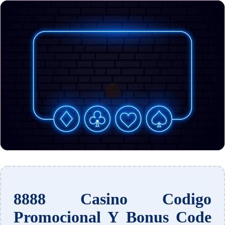
8888 Casino Codigo
Promocional Y Bonus Code