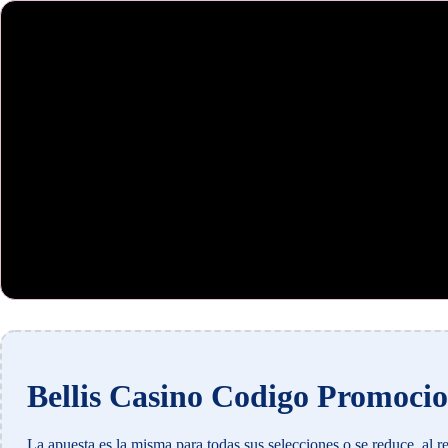
Bellis Casino Codigo Promoci
La apuesta es la misma para todas sus selecciones o se reduce, al ret