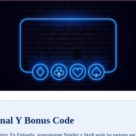
onal Y Bonus Code
irar. En Finlandia, generalmente Neteller y Skrill serán las mejores opci