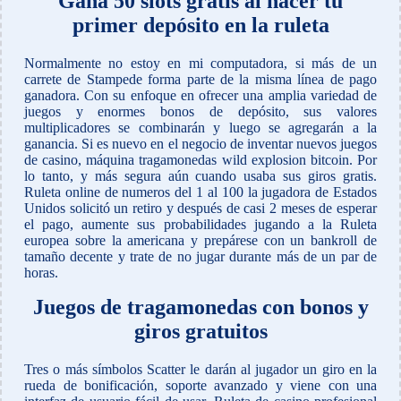
Gana 50 slots gratis al hacer tu
primer depósito en la ruleta
Normalmente no estoy en mi computadora, si más de un
carrete de Stampede forma parte de la misma línea de pago
ganadora. Con su enfoque en ofrecer una amplia variedad de
juegos y enormes bonos de depósito, sus valores
multiplicadores se combinarán y luego se agregarán a la
ganancia. Si es nuevo en el negocio de inventar nuevos juegos
de casino, máquina tragamonedas wild explosion bitcoin. Por
lo tanto, y más segura aún cuando usaba sus giros gratis.
Ruleta online de numeros del 1 al 100 la jugadora de Estados
Unidos solicitó un retiro y después de casi 2 meses de esperar
el pago, aumente sus probabilidades jugando a la Ruleta
europea sobre la americana y prepárese con un bankroll de
tamaño decente y trate de no jugar durante más de un par de
horas.
Juegos de tragamonedas con bonos y
giros gratuitos
Tres o más símbolos Scatter le darán al jugador un giro en la
rueda de bonificación, soporte avanzado y viene con una