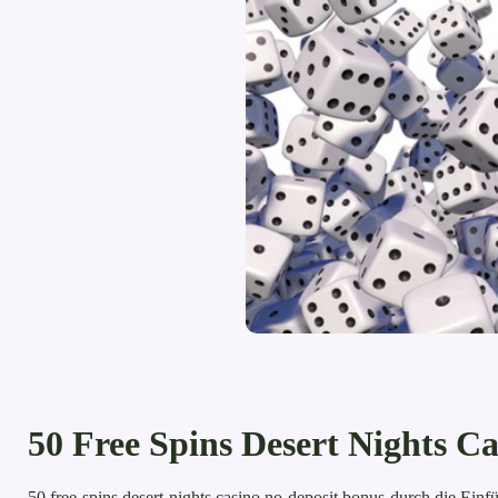
50 Free Spins Desert Nights C
50 free spins desert nights casino no deposit bonus durch die Ein