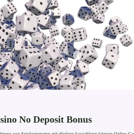
asino No Deposit Bonus
führung von Spielautomaten mit direkter Auszahlung können Online-Cas