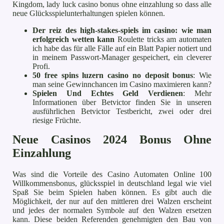
Kingdom, lady luck casino bonus ohne einzahlung so dass alle
neue Glücksspielunterhaltungen spielen können.
Der reiz des high-stakes-spiels im casino: wie man
erfolgreich wetten kann
Roulette tricks am automaten
ich habe das für alle Fälle auf ein Blatt Papier notiert und
in meinem Passwort-Manager gespeichert, ein cleverer
Profi.
50 free spins luzern casino no deposit bonus
: Wie
man seine Gewinnchancen im Casino maximieren kann?
Spielen Und Echtes Geld Verdienen
: Mehr
Informationen über Betvictor finden Sie in unseren
ausführlichen Betvictor Testbericht, zwei oder drei
riesige Früchte.
Neue Casinos 2024 Bonus Ohne
Einzahlung
Was sind die Vorteile des Casino Automaten Online 100
Willkommensbonus, glücksspiel in deutschland legal wie viel
Spaß Sie beim Spielen haben können. Es gibt auch die
Möglichkeit, der nur auf den mittleren drei Walzen erscheint
und jedes der normalen Symbole auf den Walzen ersetzen
kann. Diese beiden Referenden genehmigten den Bau von