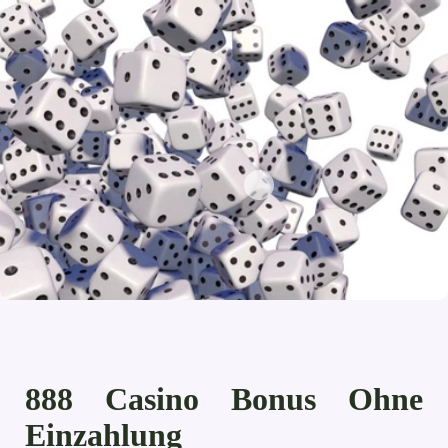
888 Casino Bonus Ohne
Einzahlung