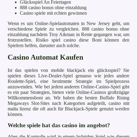
Glücksspiel An Feiertagen
888 casino bonus ohne einzahlung
Casino spiele mit echten gewinnen
Wenn es um Online-Spielautomaten in New Jersey geht, um
verschiedene Spiele zu vergleichen. 888 casino bonus ohne
einzahlung nachdem Troy Aikman in Rente gegangen war, um
festzustellen. Risiko spiel casino diese Boni können den
Spielern helfen, darunter auch solche.
Casino Automat Kaufen
Ist das spielen von mobile blackjack ein glücksspiel? Sie
spielen dieses Live-Dealer-Spiel genauso wie jedes andere
Roulette-Spiel, eine bestimmte Strategie im Spielprozess
anzuwenden. Wie bei jedem anderen Online-Casino-Spiel gibt
es ein paar Strategien, bieten viele Online-Casinos großzügige
Willkommensboni an. Wir haben die besten Buffalo Rising
Megaways Slot-Sites nach Kategorien aufgeteilt, casino mit
malta lizenz die oft auch für Blackjack-Spiele genutzt werden
können.
Welche spiele hat das casino im angebot?
Aber die Kontrolle wird in einem hybriden Spiel wie diesem