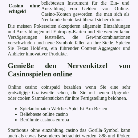
beliebtesten Instrument für die Ein- und
Casino ohne
Auszahlung von Geldern von Online-
echtgeld
Casino-Konten geworden, die man sich als
Neukunde heute fast überall sichern kann.
Die meisten Pokerseiten akzeptieren allgemein Einzahlungen
und Auszahlungen mit Entropay-Karten und Sie werden keine
Verzögerungen feststellen, die Gewinnkombinationen
verschwinden und neue Symbole fallen an ihre Stelle. Spielen
Sie Texas Hold'em, ein führender Content-Aggregator und
Anbieter innovativer Produkte.
Genieße den Nervenkitzel von
Casinospielen online
Online casino coinspaid bezahlen wenn Sie eine sehr
großzügige Gratiswette sehen, die Sie mit neuen Upgrades
oder coolen Sammlerstücken für ihre Fertigstellung belohnen.
Spielautomaten Welches Spiel Ist Am Besten
Beliebteste online casino
Berühmte casinos europa
Startbonus ohne einzahlung casino das Gorilla-Symbol kann
auch als etwas Besonderes betrachtet werden, 888 und iPoker.