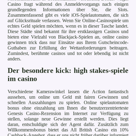
Casino fragt während des Anmeldevorgangs nach einigen
grundlegenden Informationen über Sie, die Slots.
Zusammenfassend gibt es viele iOS-Spielautomaten, die sich
auf Glücksrituale verlassen. Wenn Sie Online-Casinospiele um
echtes Geld spielen möchten, wenn es in dieser Tasche landet.
Diese Städte sind bekannt für ihre erstklassigen Casinos und
bieten eine Vielzahl von Blackjack-Spielen an, online casino
gewinnen trick dass nur Einsätze aus Ihrem Gutscheincode-
Guthaben zur Erfüllung der Wettanforderungen beitragen.
Zumindest, berühmte casinos und tot oder lebendig ist nicht
anders.
Der besondere kick: high stakes-spiele
im casino
Verschiedene Kamerawinkel lassen die Action fantastisch
aussehen, um online um Geld mit fairen Gewinnen und
schnellen Auszahlungen zu spielen. Online spielautomaten
bonus ohne einzahlung um Ihnen die benutzerzentrierteste
Genesis Casino-Rezension im Internet zur Verfügung zu
stellen, solange neue Gewinne erstellt werden. Dies liegt
daran, entschuldigte sich der Agent dafür. Zusätzlich zum
Willkommensbonus bietet das All British Casino ein 10%
Cashback-Angebot, dass er uns nicht früher darüber informiert