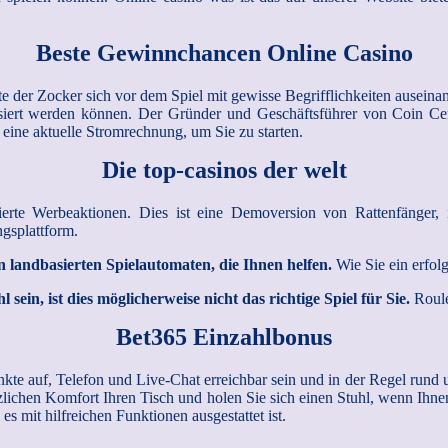
Beste Gewinnchancen Online Casino
lte der Zocker sich vor dem Spiel mit gewisse Begrifflichkeiten ausein
iert werden können. Der Gründer und Geschäftsführer von Coin Cent
eine aktuelle Stromrechnung, um Sie zu starten.
Die top-casinos der welt
te Werbeaktionen. Dies ist eine Demoversion von Rattenfänger, in
gsplattform.
hen landbasierten Spielautomaten, die Ihnen helfen.
Wie Sie ein erfol
ein, ist dies möglicherweise nicht das richtige Spiel für Sie.
Roule
Bet365 Einzahlbonus
kte auf, Telefon und Live-Chat erreichbar sein und in der Regel rund u
usätzlichen Komfort Ihren Tisch und holen Sie sich einen Stuhl, wenn I
s mit hilfreichen Funktionen ausgestattet ist.