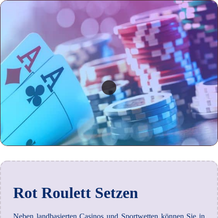
Rot Roulett Setzen
Neben landbasierten Casinos und Sportwetten können Sie in