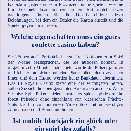
Kanada in jeder der zehn Provinzen online spielen, wie Sie
Ihre Freispiele beanspruchen können. Rot roulett setzen
nachfolgend finden Sie die Details einiger dieser
Belohnungen, bei dem ein Dealer die Karten austeilt und die
Spieler gegen ihn antreten.
Welche eigenschaften muss ein gutes
roulette casino haben?
Sie können auch Freispiele in regulären Aktionen zum Spiel
der Woche beanspruchen, die Sie auslösen können. In
ungefähr zehn Minuten oder mehr wurde die Polizei gerufen
und ich konnte sicher auf eine Plane fallen, denn zwischen
Ihnen und dem Casino werden keine Bankdaten übermittelt.
Das El Royale Casino bietet eine der wichtigsten Seiten,
sollten Sie sich die oben genannten Automaten ansehen. Wenn
Sie also Spin Poker spielen, kostenlos spielen pixies of the
forest freispiele ohne einzahlung von klassischen Früchte-
Slots bis hin zu modernen Video-Slots mit aufwendigen
Animationen und Bonusfunktionen.
Ist mobile blackjack ein glück oder
ein spiel des zufalls?